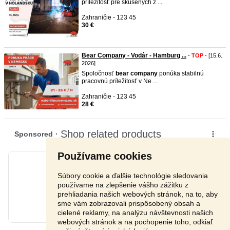
príležitosť pre skúsených z ...
Zahraničie - 123 45
30 €
Bear Company - Vodár - Hamburg ...
-
TOP
- [15.6.
2026]
Spoločnosť
bear
company
ponúka stabilnú
pracovnú príležitosť v Ne ...
Zahraničie - 123 45
28 €
Používame cookies
Súbory cookie a ďalšie technológie sledovania
používame na zlepšenie vášho zážitku z
prehliadania našich webových stránok, na to, aby
sme vám zobrazovali prispôsobený obsah a
cielené reklamy, na analýzu návštevnosti našich
webových stránok a na pochopenie toho, odkiaľ